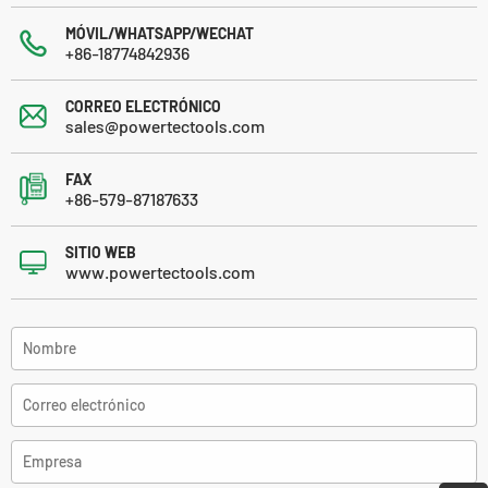
MÓVIL/WHATSAPP/WECHAT
+86-18774842936
CORREO ELECTRÓNICO
sales@powertectools.com
FAX
+86-579-87187633
SITIO WEB
www.powertectools.com