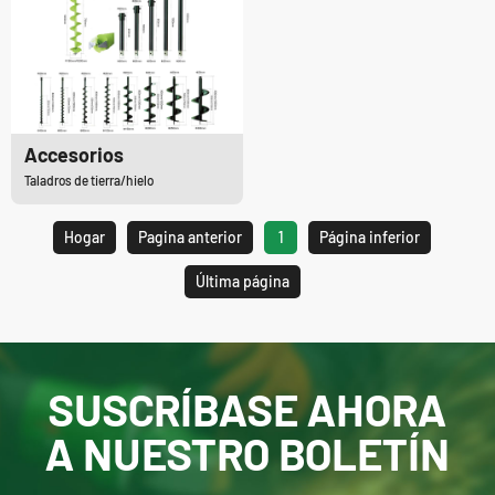
Accesorios
Taladros de tierra/hielo
Hogar
Pagina anterior
1
Página inferior
Última página
SUSCRÍBASE AHORA
A NUESTRO BOLETÍN