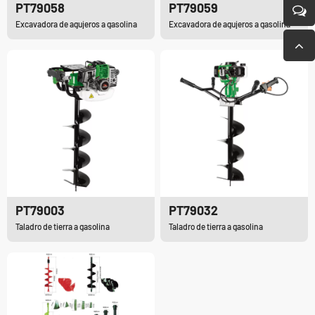
PT79058
PT79059
Excavadora de agujeros a gasolina
Excavadora de agujeros a gasolina
PT79003
PT79032
Taladro de tierra a gasolina
Taladro de tierra a gasolina