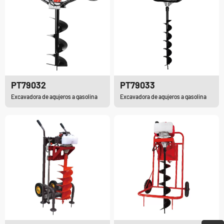
PT79032
PT79033
Excavadora de agujeros a gasolina
Excavadora de agujeros a gasolina