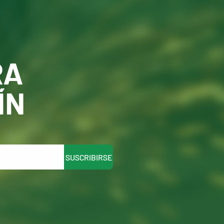
RA
ÍN
SUSCRIBIRSE