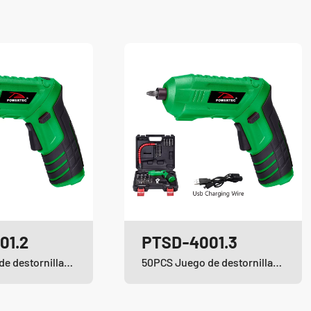
01.2
PTSD-4001.3
20PCS Juego de destornilladores inalámbricos de iones de litio
50PCS Juego de destornilladores inalámbricos de iones de litio