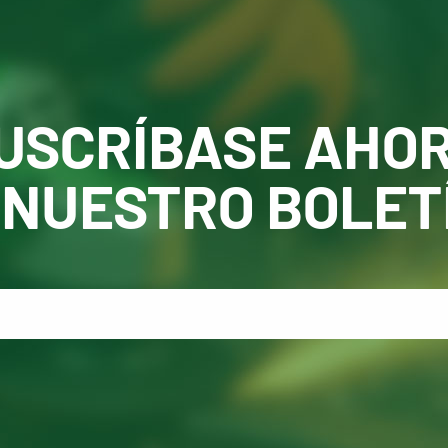
USCRÍBASE AHO
 NUESTRO BOLET