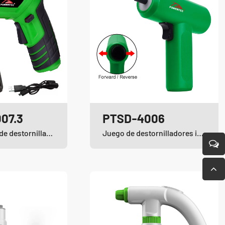
07.3
PTSD-4006
50PCS Juego de destornilladores inalámbricos de iones de litio
Juego de destornilladores inalámbricos de iones de litio