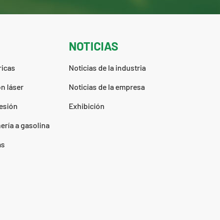
NOTICIAS
ricas
Noticias de la industria
n láser
Noticias de la empresa
esión
Exhibición
ería a gasolina
as